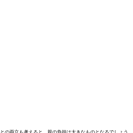
との両立も考えると、親の負担は大きなものとなるでしょう。