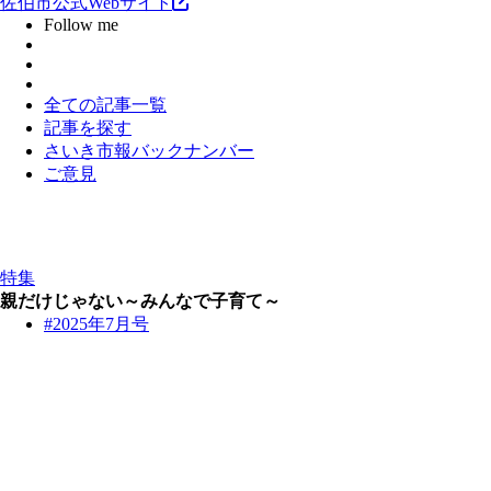
佐伯市公式Webサイト
Follow me
全ての記事一覧
記事を探す
さいき市報バックナンバー
ご意見
特集
親だけじゃない～みんなで子育て～
#2025年7月号