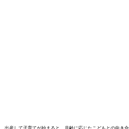
出産して子育てが始まると、月齢に応じたこどもとの向き合