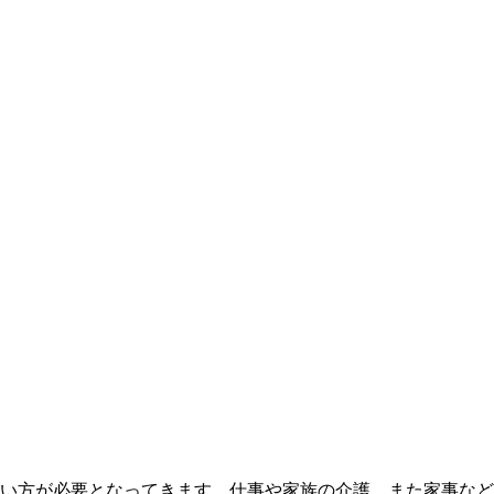
い方が必要となってきます。仕事や家族の介護、また家事など