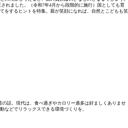
正されました。（令和7年4月から段階的に施行）国としても育
てをするヒントを特集。親が笑顔になれば、自然とこどもも笑
昔の話。現代は、食べ過ぎやカロリー過多は好ましくありませ
動などでリラックスできる環境づくりを。