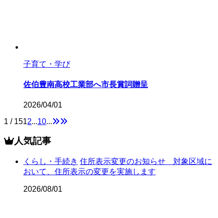
子育て・学び
佐伯豊南高校工業部へ市長賞詞贈呈
2026/04/01
1 / 15
1
2
...
10
...
人気記事
くらし・手続き
住所表示変更のお知らせ 対象区域に
おいて、住所表示の変更を実施します
2026/08/01