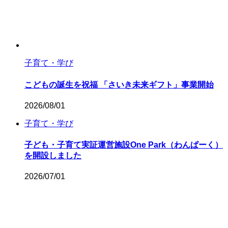
子育て・学び
こどもの誕生を祝福 「さいき未来ギフト」事業開始
2026/08/01
子育て・学び
子ども・子育て実証運営施設One Park（わんぱーく）
を開設しました
2026/07/01