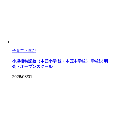
子育て・学び
小規模特認校（本匠小学 校・本匠中学校） 学校説 明
会・オープンスクール
2026/08/01