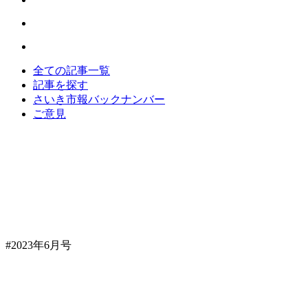
全ての記事一覧
記事を探す
さいき市報バックナンバー
ご意見
#2023年6月号