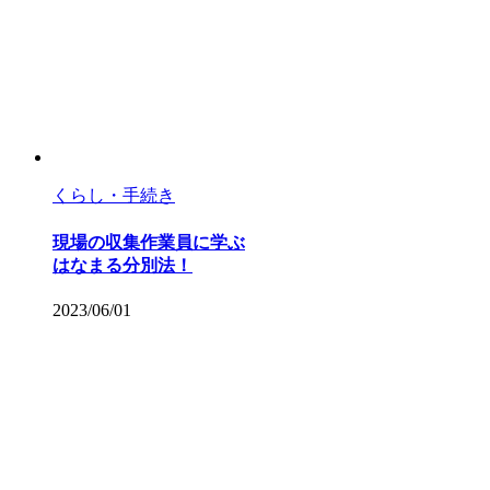
くらし・手続き
現場の収集作業員に学ぶ
はなまる分別法！
2023/06/01