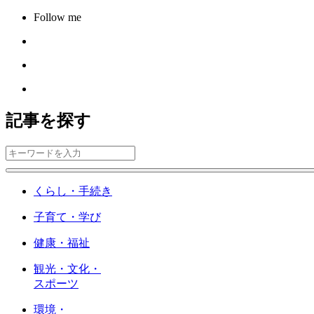
Follow me
記事を探す
くらし・手続き
子育て・学び
健康・福祉
観光・文化・
スポーツ
環境・