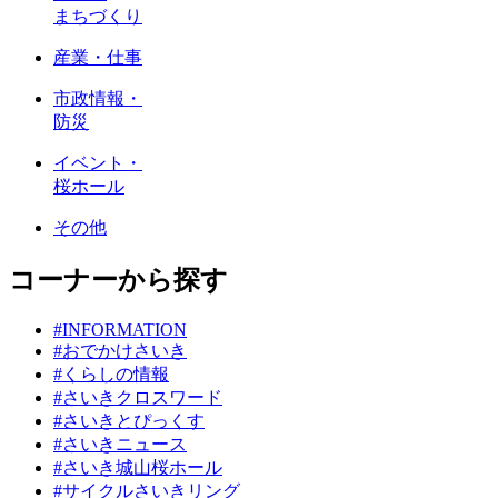
まちづくり
産業・仕事
市政情報・
防災
イベント・
桜ホール
その他
コーナーから探す
#INFORMATION
#おでかけさいき
#くらしの情報
#さいきクロスワード
#さいきとぴっくす
#さいきニュース
#さいき城山桜ホール
#サイクルさいきリング