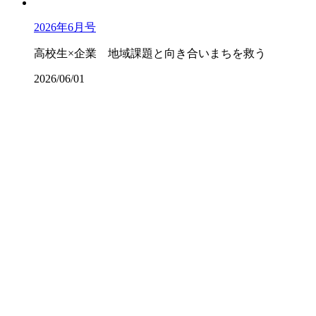
2026年6月号
高校生×企業 地域課題と向き合いまちを救う
2026/06/01