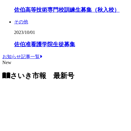
佐伯高等技術専門校訓練生募集（秋入校）
その他
2023/10/01
佐伯准看護学院生徒募集
お知らせ記事一覧
New
さいき市報 最新号