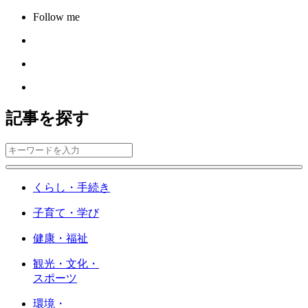
Follow me
記事を探す
くらし・手続き
子育て・学び
健康・福祉
観光・文化・
スポーツ
環境・