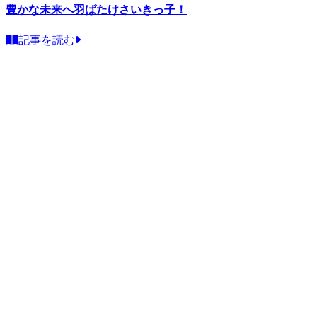
豊かな未来へ羽ばたけさいきっ子！
記事を読む