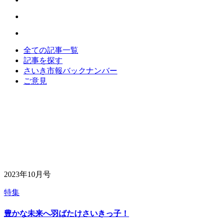
全ての記事一覧
記事を探す
さいき市報バックナンバー
ご意見
2023年10月号
特集
豊かな未来へ羽ばたけさいきっ子！