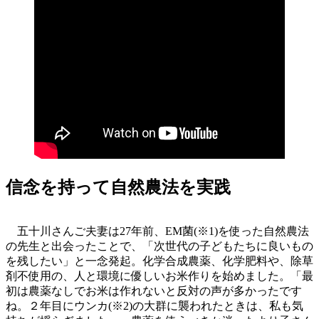
信念を持って自然農法を実践
五十川さんご夫妻は27年前、EM菌(※1)を使った自然農法
の先生と出会ったことで、「次世代の子どもたちに良いもの
を残したい」と一念発起。化学合成農薬、化学肥料や、除草
剤不使用の、人と環境に優しいお米作りを始めました。「最
初は農薬なしでお米は作れないと反対の声が多かったです
ね。２年目にウンカ(※2)の大群に襲われたときは、私も気