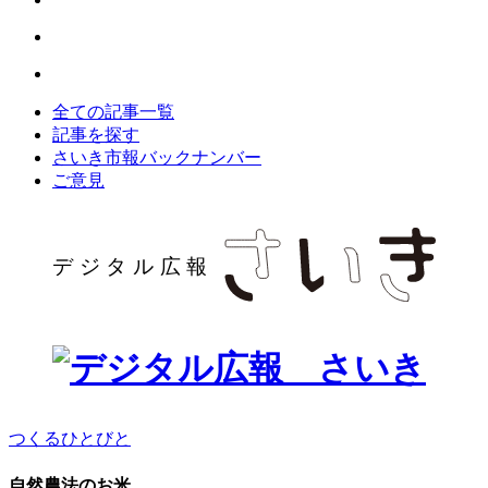
全ての記事一覧
記事を探す
さいき市報バックナンバー
ご意見
つくるひとびと
自然農法のお米