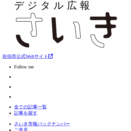
佐伯市公式Webサイト
Follow me
全ての記事一覧
記事を探す
さいき市報バックナンバー
ご意見