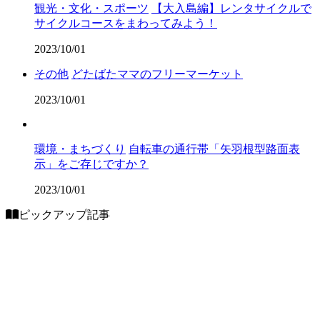
観光・文化・スポーツ
【大入島編】レンタサイクルで
サイクルコースをまわってみよう！
2023/10/01
その他
どたばたママのフリーマーケット
2023/10/01
環境・まちづくり
自転車の通行帯「矢羽根型路面表
示」をご存じですか？
2023/10/01
ピックアップ記事