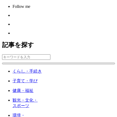
Follow me
記事を探す
くらし・手続き
子育て・学び
健康・福祉
観光・文化・
スポーツ
環境・