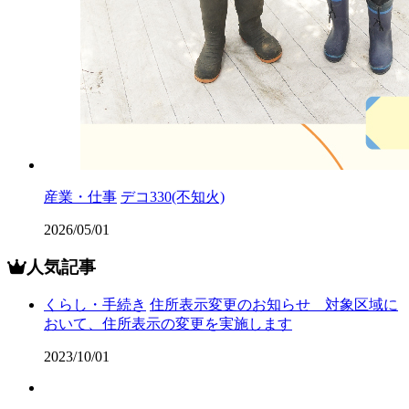
産業・仕事
デコ330(不知火)
2026/05/01
人気記事
くらし・手続き
住所表示変更のお知らせ 対象区域に
おいて、住所表示の変更を実施します
2023/10/01