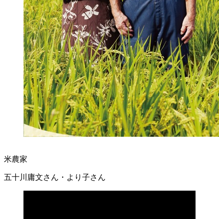
米農家
五十川庸文さん・より子さん