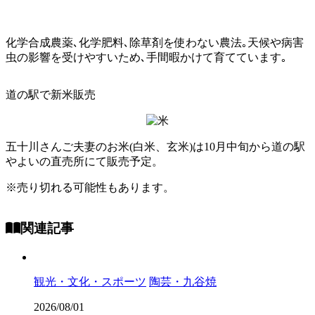
化学合成農薬､化学肥料､除草剤を使わない農法｡天候や病害
虫の影響を受けやすいため､手間暇かけて育てています｡
道の駅で新米販売
五十川さんご夫妻のお米(白米、玄米)は10月中旬から道の駅
やよいの直売所にて販売予定。
※売り切れる可能性もあります。
関連記事
観光・文化・スポーツ
陶芸・九谷焼
2026/08/01