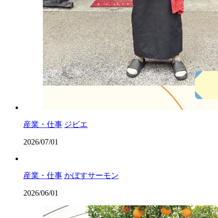
産業・仕事
ジビエ
2026/07/01
産業・仕事
かぼすサーモン
2026/06/01