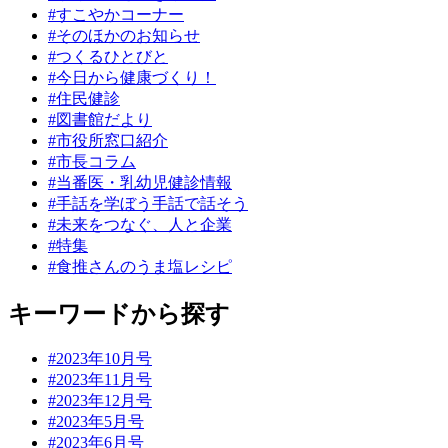
#すこやかコーナー
#そのほかのお知らせ
#つくるひとびと
#今日から健康づくり！
#住民健診
#図書館だより
#市役所窓口紹介
#市長コラム
#当番医・乳幼児健診情報
#手話を学ぼう手話で話そう
#未来をつなぐ、人と企業
#特集
#食推さんのうま塩レシピ
キーワードから探す
#2023年10月号
#2023年11月号
#2023年12月号
#2023年5月号
#2023年6月号