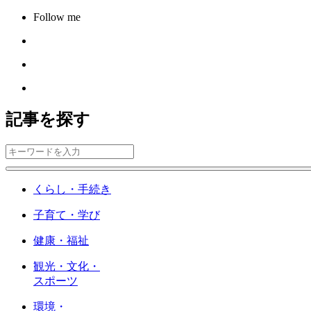
Follow me
記事を探す
くらし・手続き
子育て・学び
健康・福祉
観光・文化・
スポーツ
環境・