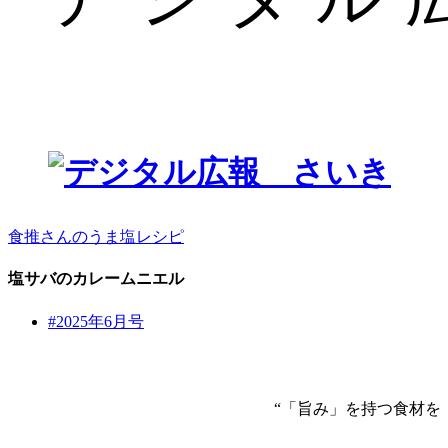
食推さんのうま塩レシピ
塩サバのカレームニエル
#2025年6月号
“「旨み」を持つ食材を