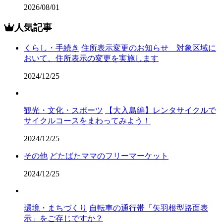
2026/08/01
人気記事
くらし・手続き
住所表示変更のお知らせ 対象区域に
おいて、住所表示の変更を実施します
2024/12/25
観光・文化・スポーツ
【大入島編】レンタサイクルで
サイクルコースをまわってみよう！
2024/12/25
その他
どたばたママのフリーマーケット
2024/12/25
環境・まちづくり
自転車の通行帯「矢羽根型路面表
示」をご存じですか？