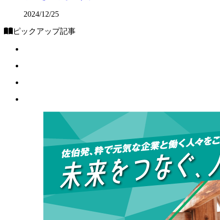
2024/12/25
ピックアップ記事