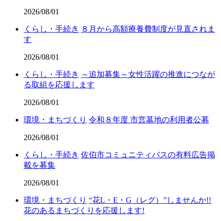
2026/08/01
くらし・手続き
８月から高額療養費制度が見直されま
す
2026/08/01
くらし・手続き
～追加募集～女性活躍の推進につなが
る取組を応援します
2026/08/01
環境・まちづくり
令和８年度 市営墓地の利用者公募
2026/08/01
くらし・手続き
佐伯市コミュニティバスの有料広告掲
載を募集
2026/08/01
環境・まちづくり
“花L・E・G（レグ）”しませんか!!
花のあるまちづくりを応援します!