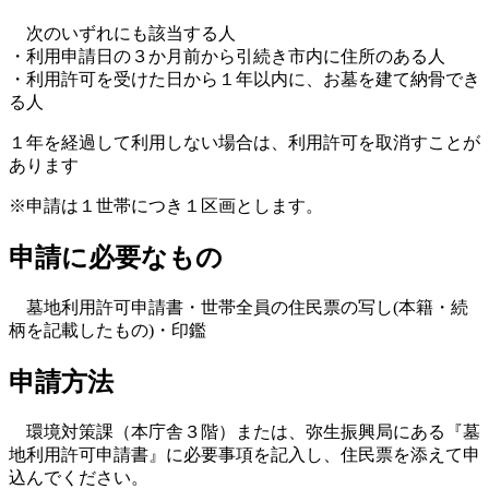
次のいずれにも該当する人
・利用申請日の３か月前から引続き市内に住所のある人
・利用許可を受けた日から１年以内に、お墓を建て納骨でき
る人
１年を経過して利用しない場合は、利用許可を取消すことが
あります
※申請は１世帯につき１区画とします。
申請に必要なもの
墓地利用許可申請書・世帯全員の住民票の写し(本籍・続
柄を記載したもの)・印鑑
申請方法
環境対策課（本庁舎３階）または、弥生振興局にある『墓
地利用許可申請書』に必要事項を記入し、住民票を添えて申
込んでください。