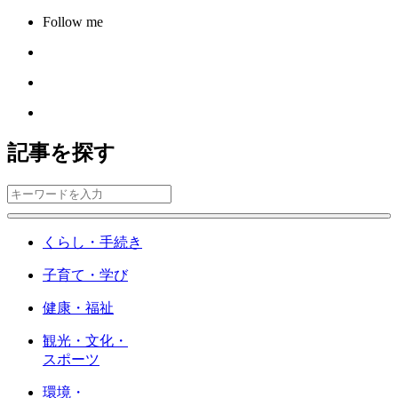
Follow me
記事を探す
くらし・手続き
子育て・学び
健康・福祉
観光・文化・
スポーツ
環境・