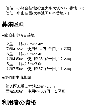
・佐伯市小崎台墓地(弥生大字大坂本125番地108）
・佐伯市中山墓園(大字池田1005番地２）
募集区画
●佐伯市小崎台墓地
・２型…寸法1.8ｍ×2.4ｍ
面積4.32㎡ 使用料32万3千円／１区画
・３型…寸法2.0ｍ×2.4ｍ
面積4.80㎡ 使用料35万8千円／２区画
・５型…寸法2.5ｍ×3.0ｍ
面積7.50㎡ 使用料57万5千円／１区画
●佐伯市中山墓園
・第Ａ区31番…寸法2.0ｍ×2.5ｍ
面積5.00㎡ 使用料40万円／１区画
利用者の資格