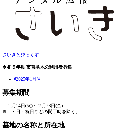
さいきとぴっくす
令和６年度 市営墓地の利用者募集
#2025年1月号
募集期間
１月14日(火)～２月28日(金)
※土・日・祝日などの閉庁時を除く。
墓地の名称と所在地