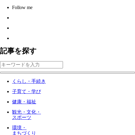
Follow me
記事を探す
くらし・手続き
子育て・学び
健康・福祉
観光・文化・
スポーツ
環境・
まちづくり