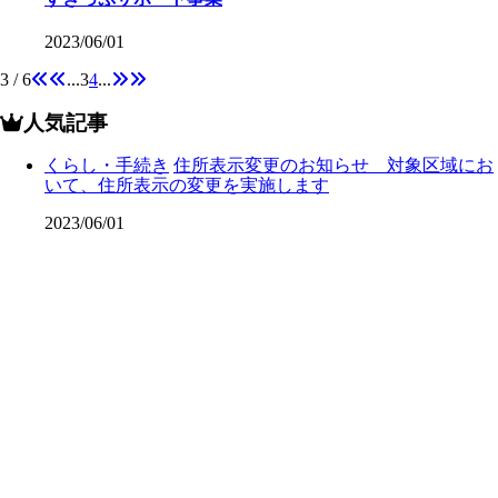
2023/06/01
3 / 6
...
3
4
...
人気記事
くらし・手続き
住所表示変更のお知らせ 対象区域にお
いて、住所表示の変更を実施します
2023/06/01