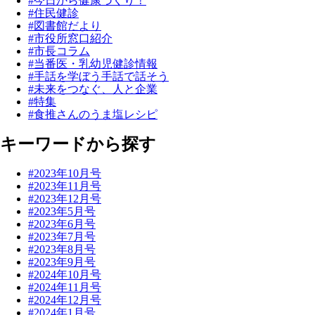
#今日から健康づくり！
#住民健診
#図書館だより
#市役所窓口紹介
#市長コラム
#当番医・乳幼児健診情報
#手話を学ぼう手話で話そう
#未来をつなぐ、人と企業
#特集
#食推さんのうま塩レシピ
キーワードから探す
#2023年10月号
#2023年11月号
#2023年12月号
#2023年5月号
#2023年6月号
#2023年7月号
#2023年8月号
#2023年9月号
#2024年10月号
#2024年11月号
#2024年12月号
#2024年1月号