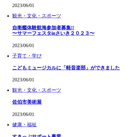
2023/06/01
観光・文化・スポーツ
自衛艦体験航海参加者募集!!
〜サマーフェスタinさいき２０２３〜
2023/06/01
子育て・学び
こどもミュージカルに「軽音楽部」ができました
2023/06/01
観光・文化・スポーツ
佐伯市美術展
2023/06/01
健康・福祉
すきっぷサポート事業