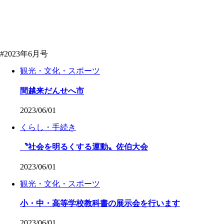
#2023年6月号
観光・文化・スポーツ
間越来だんせへ市
2023/06/01
くらし・手続き
〝社会を明るくする運動〟佐伯大会
2023/06/01
観光・文化・スポーツ
小・中・高等学校教科書の展示会を行います
2023/06/01