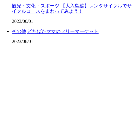
観光・文化・スポーツ
【大入島編】レンタサイクルでサ
イクルコースをまわってみよう！
2023/06/01
その他
どたばたママのフリーマーケット
2023/06/01