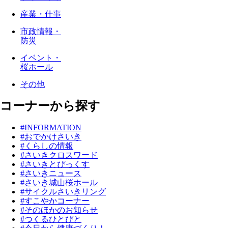
産業・仕事
市政情報・
防災
イベント・
桜ホール
その他
コーナーから探す
#INFORMATION
#おでかけさいき
#くらしの情報
#さいきクロスワード
#さいきとぴっくす
#さいきニュース
#さいき城山桜ホール
#サイクルさいきリング
#すこやかコーナー
#そのほかのお知らせ
#つくるひとびと