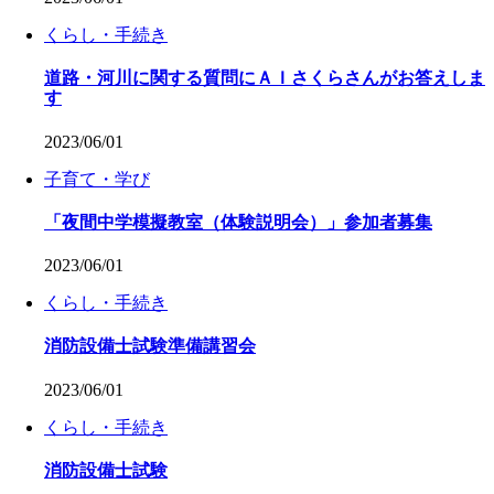
くらし・手続き
道路・河川に関する質問にＡＩさくらさんがお答えしま
す
2023/06/01
子育て・学び
「夜間中学模擬教室（体験説明会）」参加者募集
2023/06/01
くらし・手続き
消防設備士試験準備講習会
2023/06/01
くらし・手続き
消防設備士試験