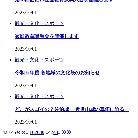
2023/10/01
観光・文化・スポーツ
家庭教育講演会を開催します
2023/10/01
観光・文化・スポーツ
令和５年度 各地域の文化祭のお知らせ
2023/10/01
観光・文化・スポーツ
どこがスゴイの？佐伯城 ―近世山城の真価に迫る―
2023/10/01
42 / 46
...
10
20
30
...
42
43
...