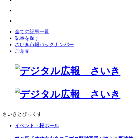
全ての記事一覧
記事を探す
さいき市報バックナンバー
ご意見
さいきとぴっくす
イベント・桜ホール