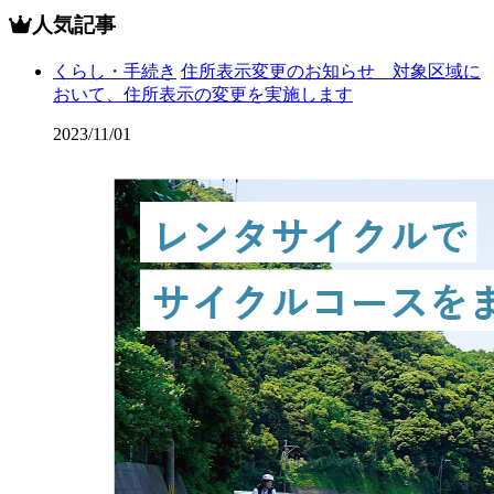
人気記事
くらし・手続き
住所表示変更のお知らせ 対象区域に
おいて、住所表示の変更を実施します
2023/11/01