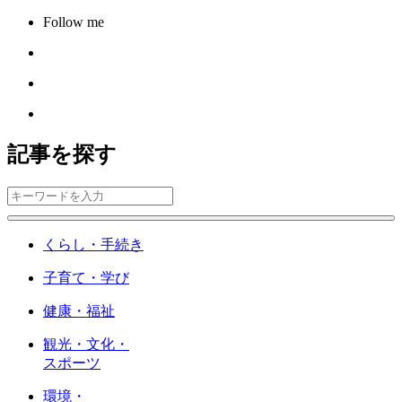
Follow me
記事を探す
くらし・手続き
子育て・学び
健康・福祉
観光・文化・
スポーツ
環境・