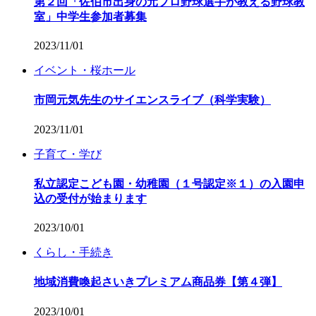
第２回「佐伯市出身の元プロ野球選手が教える野球教
室」中学生参加者募集
2023/11/01
イベント・桜ホール
市岡元気先生のサイエンスライブ（科学実験）
2023/11/01
子育て・学び
私立認定こども園・幼稚園（１号認定※１）の入園申
込の受付が始まります
2023/10/01
くらし・手続き
地域消費喚起さいきプレミアム商品券【第４弾】
2023/10/01