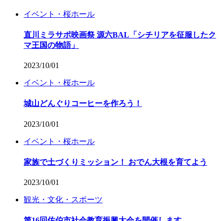
イベント・桜ホール
直川ミラサポ映画祭 源六BAL「シチリアを征服したク
マ王国の物語」
2023/10/01
イベント・桜ホール
城山どんぐりコーヒーを作ろう！
2023/10/01
イベント・桜ホール
家族で土づくりミッション！ おでん大根を育てよう
2023/10/01
観光・文化・スポーツ
第16回佐伯市社会教育振興大会を開催します