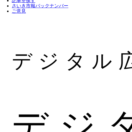
記事を探す
さいき市報バックナンバー
ご意見