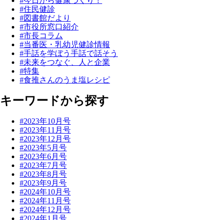
#今日から健康づくり！
#住民健診
#図書館だより
#市役所窓口紹介
#市長コラム
#当番医・乳幼児健診情報
#手話を学ぼう手話で話そう
#未来をつなぐ、人と企業
#特集
#食推さんのうま塩レシピ
キーワードから探す
#2023年10月号
#2023年11月号
#2023年12月号
#2023年5月号
#2023年6月号
#2023年7月号
#2023年8月号
#2023年9月号
#2024年10月号
#2024年11月号
#2024年12月号
#2024年1月号