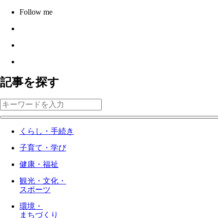
Follow me
記事を探す
くらし・手続き
子育て・学び
健康・福祉
観光・文化・
スポーツ
環境・
まちづくり