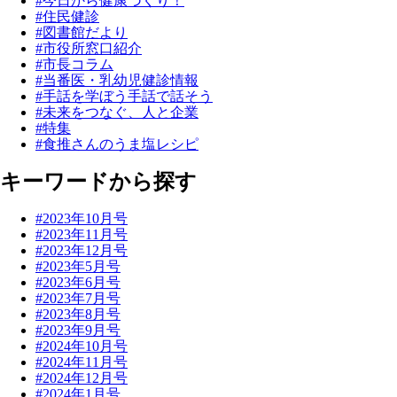
#今日から健康づくり！
#住民健診
#図書館だより
#市役所窓口紹介
#市長コラム
#当番医・乳幼児健診情報
#手話を学ぼう手話で話そう
#未来をつなぐ、人と企業
#特集
#食推さんのうま塩レシピ
キーワードから探す
#2023年10月号
#2023年11月号
#2023年12月号
#2023年5月号
#2023年6月号
#2023年7月号
#2023年8月号
#2023年9月号
#2024年10月号
#2024年11月号
#2024年12月号
#2024年1月号