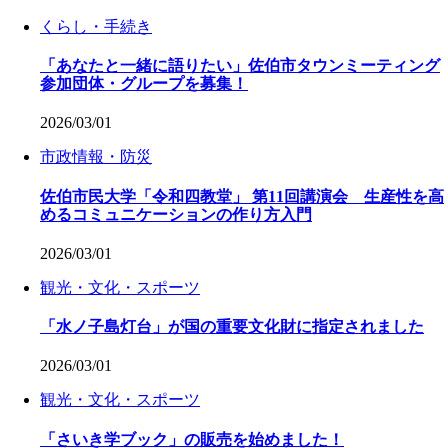
くらし・手続き
「あなたと一緒に語りたい」佐伯市タウンミーティング
参加団体・グループを募集！
2026/03/01
市政情報・防災
佐伯市民大学「令和四教堂」 第11回講演会 生産性を高
めるコミュニケーションの作り方入門
2026/03/01
観光・文化・スポーツ
「水ノ子島灯台」が国の重要文化財に指定されました
2026/03/01
観光・文化・スポーツ
「さいき学ブック」の販売を始めました！