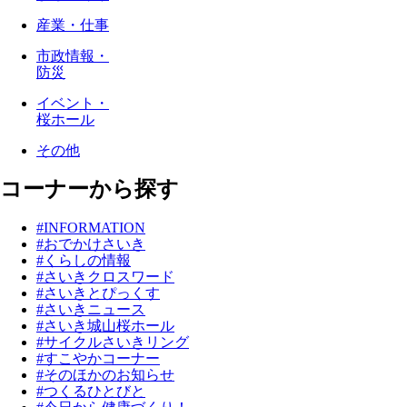
産業・仕事
市政情報・
防災
イベント・
桜ホール
その他
コーナーから探す
#INFORMATION
#おでかけさいき
#くらしの情報
#さいきクロスワード
#さいきとぴっくす
#さいきニュース
#さいき城山桜ホール
#サイクルさいきリング
#すこやかコーナー
#そのほかのお知らせ
#つくるひとびと