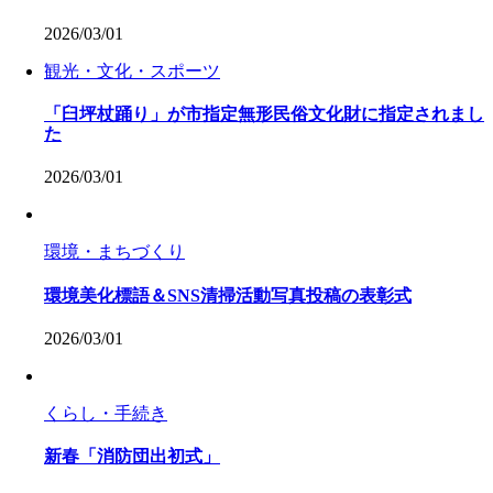
2026/03/01
観光・文化・スポーツ
「臼坪杖踊り」が市指定無形民俗文化財に指定されまし
た
2026/03/01
環境・まちづくり
環境美化標語＆SNS清掃活動写真投稿の表彰式
2026/03/01
くらし・手続き
新春「消防団出初式」