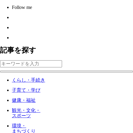
Follow me
記事を探す
くらし・手続き
子育て・学び
健康・福祉
観光・文化・
スポーツ
環境・
まちづくり