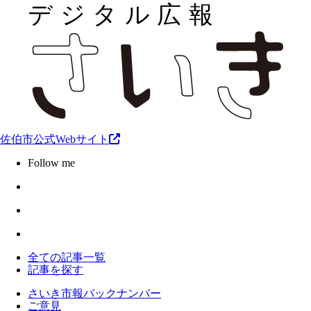
佐伯市公式Webサイト
Follow me
全ての記事一覧
記事を探す
さいき市報バックナンバー
ご意見