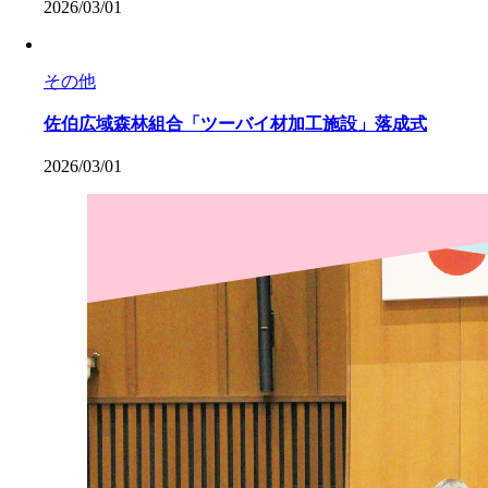
2026/03/01
その他
佐伯広域森林組合「ツーバイ材加工施設」落成式
2026/03/01