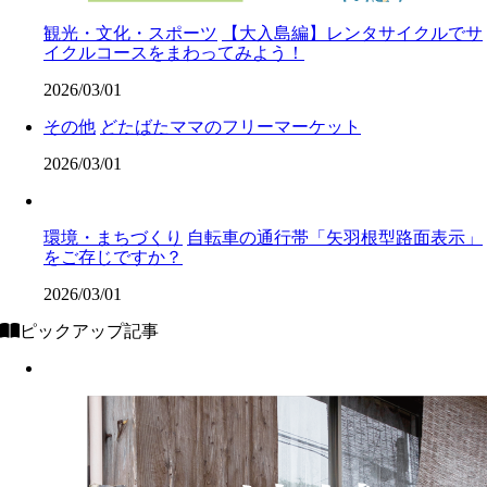
観光・文化・スポーツ
【大入島編】レンタサイクルでサ
イクルコースをまわってみよう！
2026/03/01
その他
どたばたママのフリーマーケット
2026/03/01
環境・まちづくり
自転車の通行帯「矢羽根型路面表示」
をご存じですか？
2026/03/01
ピックアップ記事