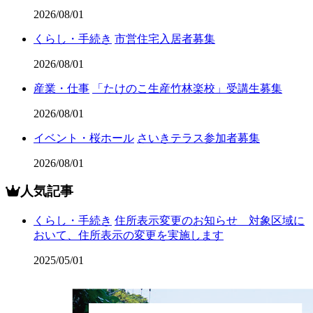
2026/08/01
くらし・手続き
市営住宅入居者募集
2026/08/01
産業・仕事
「たけのこ生産竹林楽校」受講生募集
2026/08/01
イベント・桜ホール
さいきテラス参加者募集
2026/08/01
人気記事
くらし・手続き
住所表示変更のお知らせ 対象区域に
おいて、住所表示の変更を実施します
2025/05/01