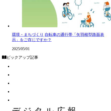
環境・まちづくり
自転車の通行帯「矢羽根型路面表
示」をご存じですか？
2025/05/01
ピックアップ記事