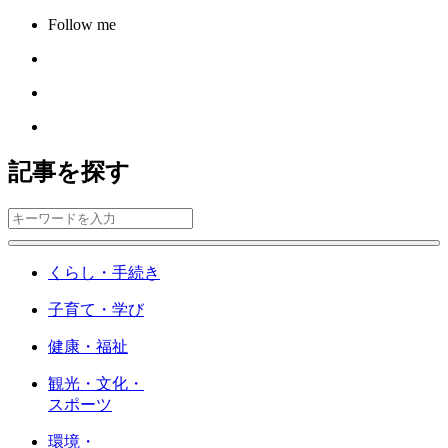
Follow me
記事を探す
くらし・手続き
子育て・学び
健康・福祉
観光・文化・
スポーツ
環境・