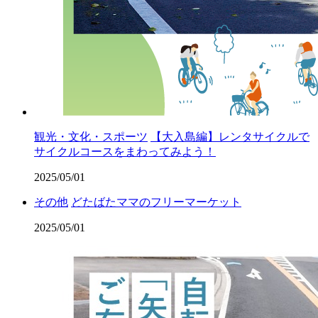
観光・文化・スポーツ
【大入島編】レンタサイクルで
サイクルコースをまわってみよう！
2025/05/01
その他
どたばたママのフリーマーケット
2025/05/01