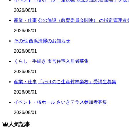
2026/08/01
産業・仕事
公の施設（教育委員会関連） の指定管理者
2026/08/01
くらし・手
その他
西浜清掃のお知らせ
2026/08/01
くらし・手続き
市営住宅入居者募集
2026/08/01
産業・仕事
「たけのこ生産竹林楽校」受講生募集
観光・文
スポー
2026/08/01
イベント・桜ホール
さいきテラス参加者募集
2026/08/01
人気記事