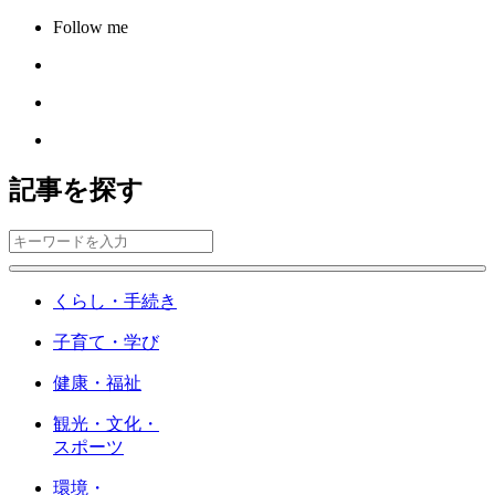
Follow me
記事を探す
くらし・手続き
子育て・学び
健康・福祉
観光・文化・
スポーツ
環境・