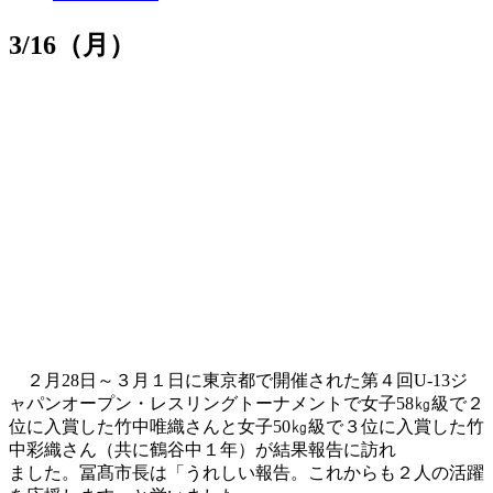
3/16（月）
２月28日～３月１日に東京都で開催された第４回U-13ジ
ャパンオープン・レスリングトーナメントで女子58㎏級で２
位に入賞した竹中唯織さんと女子50㎏級で３位に入賞した竹
中彩織さん（共に鶴谷中１年）が結果報告に訪れ
ました。冨髙市長は「うれしい報告。これからも２人の活躍