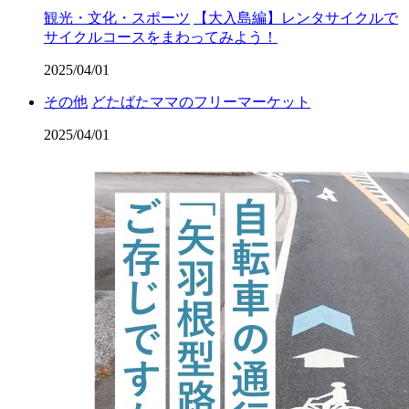
観光・文化・スポーツ
【大入島編】レンタサイクルで
サイクルコースをまわってみよう！
2025/04/01
その他
どたばたママのフリーマーケット
2025/04/01