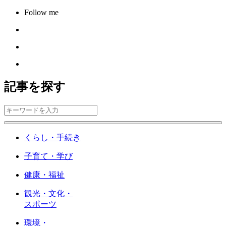
Follow me
記事を探す
くらし・手続き
子育て・学び
健康・福祉
観光・文化・
スポーツ
環境・