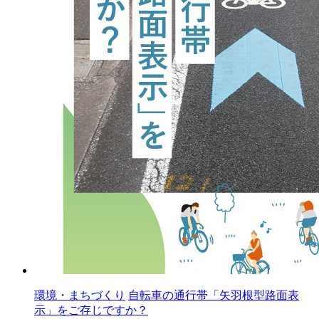
環境・まちづくり
自転車の通行帯「矢羽根型路面表
示」をご存じですか？