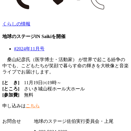
くらしの情報
地球のステージIN Saikiを開催
#2024年11月号
桑山紀彦氏（医学博士・活動家） が世界で起こる紛争の
中でも、こどもたちが笑顔で暮らす命の輝きを大映像と音楽
ライブでお届けします。
[と き]
11月19日㈫19時～
[ところ]
さいき城山桜ホール大ホール
[参加費]
無料
申し込みは
こちら
お問合せ
地球のステージ佐伯実行委員会・上尾