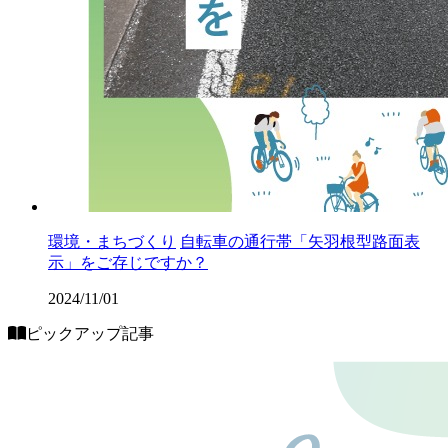
環境・まちづくり
自転車の通行帯「矢羽根型路面表
示」をご存じですか？
2024/11/01
ピックアップ記事