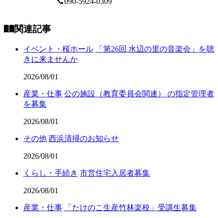
📞090-5924-0309
関連記事
イベント・桜ホール
「第26回 水辺の里の音楽会」を聴
きに来ませんか
2026/08/01
産業・仕事
公の施設（教育委員会関連） の指定管理者
を募集
2026/08/01
その他
西浜清掃のお知らせ
2026/08/01
くらし・手続き
市営住宅入居者募集
2026/08/01
産業・仕事
「たけのこ生産竹林楽校」受講生募集