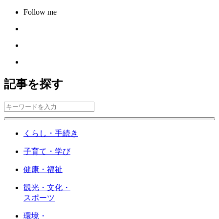
Follow me
記事を探す
くらし・手続き
子育て・学び
健康・福祉
観光・文化・
スポーツ
環境・