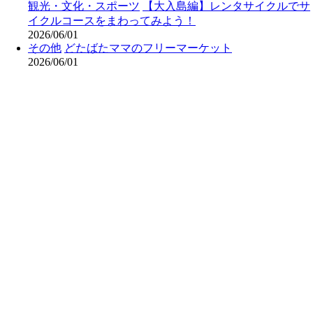
観光・文化・スポーツ
【大入島編】レンタサイクルでサ
イクルコースをまわってみよう！
2026/06/01
その他
どたばたママのフリーマーケット
2026/06/01