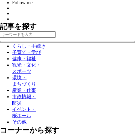
Follow me
記事を探す
くらし・手続き
子育て・学び
健康・福祉
観光・文化・
スポーツ
環境・
まちづくり
産業・仕事
市政情報・
防災
イベント・
桜ホール
その他
コーナーから探す