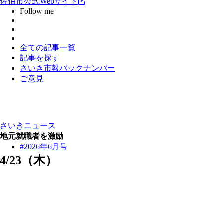
佐伯市公式Webサイト
Follow me
全ての記事一覧
記事を探す
さいき市報バックナンバー
ご意見
さいきニュース
地元就職者を激励
#2026年6月号
4/23（木）