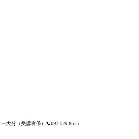
大分（受講者係）📞097-529-8615