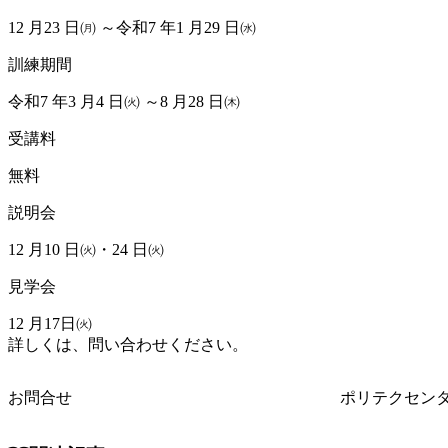
12 月23 日㈪ ～令和7 年1 月29 日㈬
訓練期間
令和7 年3 月4 日㈫ ～8 月28 日㈭
受講料
無料
説明会
12 月10 日㈫・24 日㈫
見学会
12 月17日㈫
詳しくは、問い合わせください。
お問合せ
ポリテクセンター