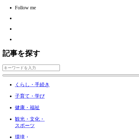
Follow me
記事を探す
くらし・手続き
子育て・学び
健康・福祉
観光・文化・
スポーツ
環境・