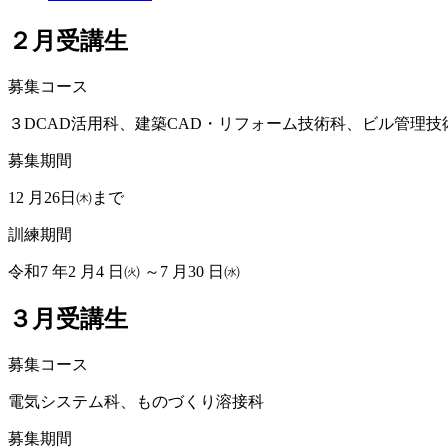
２月受講生
募集コース
３DCAD活用科、建築CAD・リフォーム技術科、ビル管理技
募集期間
12 月26日㈭まで
訓練期間
令和7 年2 月4 日㈫ ～7 月30 日㈬
３月受講生
募集コース
電気システム科、ものづくり溶接科
募集期間