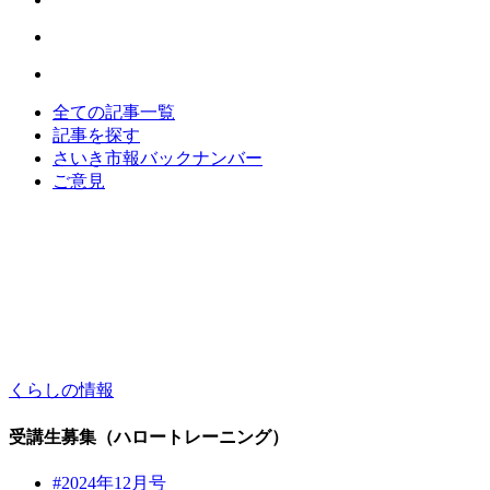
全ての記事一覧
記事を探す
さいき市報バックナンバー
ご意見
くらしの情報
受講生募集（ハロートレーニング）
#2024年12月号