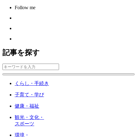
Follow me
記事を探す
くらし・手続き
子育て・学び
健康・福祉
観光・文化・
スポーツ
環境・