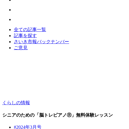
全ての記事一覧
記事を探す
さいき市報バックナンバー
ご意見
くらしの情報
シニアのための「脳トレピアノⓇ」無料体験レッスン
#2024年3月号