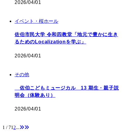
2026/04/01
イベント・桜ホール
佐伯市民大学 令和四教堂「地元で豊かに生き
るためのLocalizationを学ぶ」
2026/04/01
その他
佐伯こどもミュージカル 13 期生・親子説
明会（体験あり）
2026/04/01
1 / 7
1
2
...