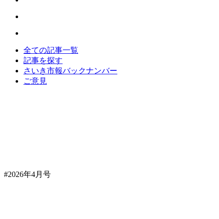
全ての記事一覧
記事を探す
さいき市報バックナンバー
ご意見
#2026年4月号