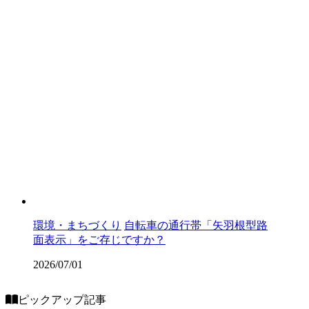
環境・まちづくり
自転車の通行帯「矢羽根型路
面表示」をご存じですか？
2026/07/01
ピックアップ記事