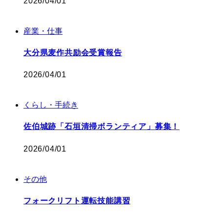
2026/04/01
産業・仕事
大分県麦作共励会受賞報告
2026/04/01
くらし・手続き
佐伯城跡「石垣清掃ボランティア」募集！
2026/04/01
その他
フォークリフト運転技能講習