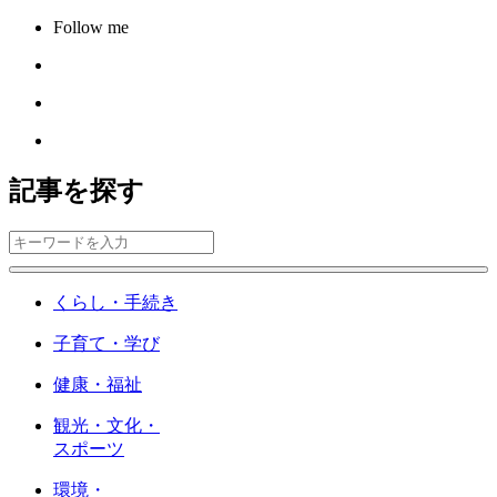
Follow me
記事を探す
くらし・手続き
子育て・学び
健康・福祉
観光・文化・
スポーツ
環境・