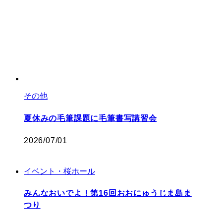
その他
夏休みの毛筆課題に毛筆書写講習会
2026/07/01
イベント・桜ホール
みんなおいでよ！第16回おおにゅうじま島ま
つり