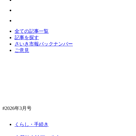
全ての記事一覧
記事を探す
さいき市報バックナンバー
ご意見
#2026年3月号
くらし・手続き