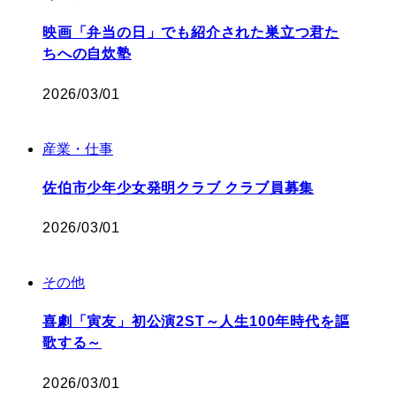
映画「弁当の日」でも紹介された巣立つ君た
ちへの自炊塾
2026/03/01
産業・仕事
佐伯市少年少女発明クラブ クラブ員募集
2026/03/01
その他
喜劇「寅友」初公演2ST～人生100年時代を謳
歌する～
2026/03/01