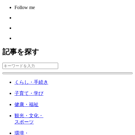
Follow me
記事を探す
くらし・手続き
子育て・学び
健康・福祉
観光・文化・
スポーツ
環境・