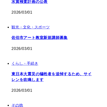
水質検査計画の公表
2026/03/01
観光・文化・スポーツ
佐伯市アート教室新規講師募集
2026/03/01
くらし・手続き
東日本大震災の犠牲者を追悼するため、サイ
レンを吹鳴します
2026/03/01
その他