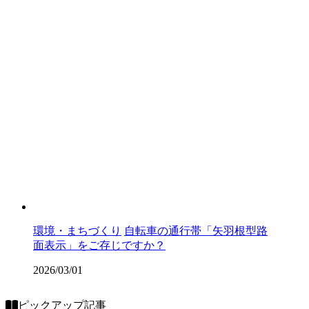
環境・まちづくり
自転車の通行帯「矢羽根型路
面表示」をご存じですか？
2026/03/01
ピックアップ記事