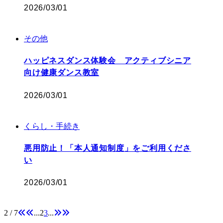
2026/03/01
その他
ハッピネスダンス体験会 アクティブシニア
向け健康ダンス教室
2026/03/01
くらし・手続き
悪用防止！「本人通知制度」をご利用くださ
い
2026/03/01
2 / 7
...
2
3
...