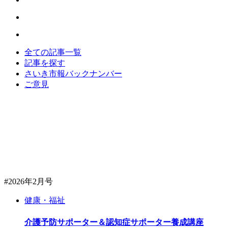
全ての記事一覧
記事を探す
さいき市報バックナンバー
ご意見
#2026年2月号
健康・福祉
介護予防サポーター＆認知症サポーター養成講座