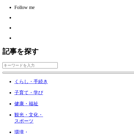
Follow me
記事を探す
くらし・手続き
子育て・学び
健康・福祉
観光・文化・
スポーツ
環境・