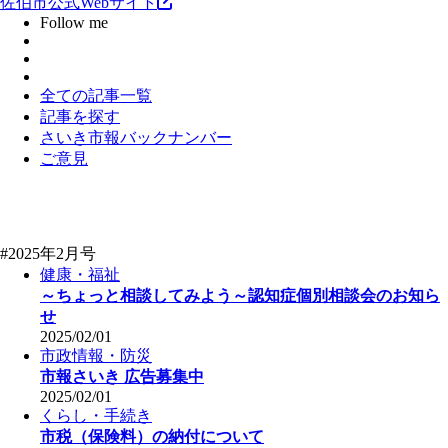
佐伯市公式Webサイト
Follow me
全ての記事一覧
記事を探す
さいき市報バックナンバー
ご意見
#2025年2月号
健康・福祉
～ちょっと相談してみよう～認知症個別相談会のお知ら
せ
2025/02/01
市政情報・防災
市報さいき 広告募集中
2025/02/01
くらし・手続き
市税（保険料）の納付について