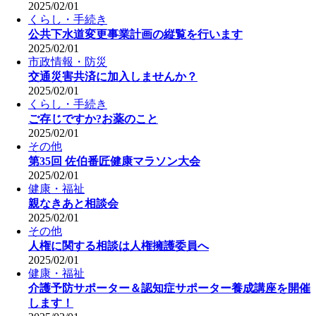
2025/02/01
くらし・手続き
公共下水道変更事業計画の縦覧を行います
2025/02/01
市政情報・防災
交通災害共済に加入しませんか？
2025/02/01
くらし・手続き
ご存じですか?お薬のこと
2025/02/01
その他
第35回 佐伯番匠健康マラソン大会
2025/02/01
健康・福祉
親なきあと相談会
2025/02/01
その他
人権に関する相談は人権擁護委員へ
2025/02/01
健康・福祉
介護予防サポーター＆認知症サポーター養成講座を開催
します！