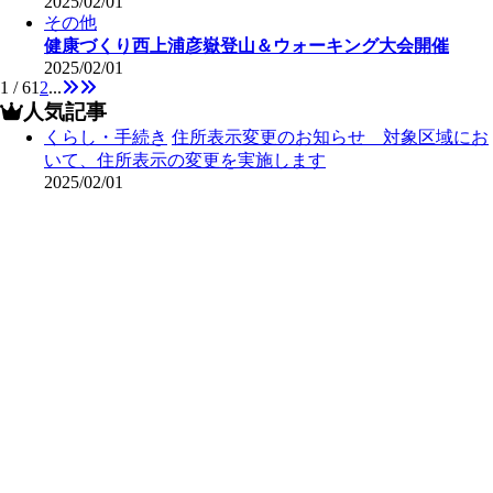
2025/02/01
その他
健康づくり西上浦彦嶽登山＆ウォーキング大会開催
2025/02/01
1 / 6
1
2
...
人気記事
くらし・手続き
住所表示変更のお知らせ 対象区域にお
いて、住所表示の変更を実施します
2025/02/01