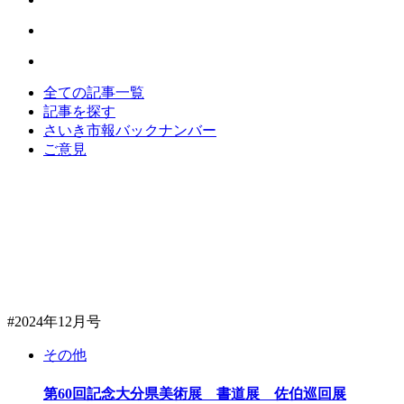
全ての記事一覧
記事を探す
さいき市報バックナンバー
ご意見
#2024年12月号
その他
第60回記念大分県美術展 書道展 佐伯巡回展