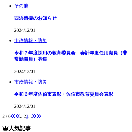
その他
西浜清掃のお知らせ
2024/12/01
市政情報・防災
令和７年度採用の教育委員会 会計年度任用職員（非
常勤職員）募集
2024/12/01
市政情報・防災
令和６年度佐伯市表彰・佐伯市教育委員会表彰
2024/12/01
2 / 6
...
2
3
...
人気記事