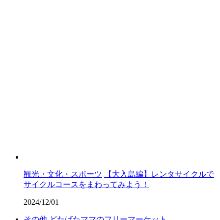
観光・文化・スポーツ
【大入島編】レンタサイクルで
サイクルコースをまわってみよう！
2024/12/01
その他
どたばたママのフリーマーケット