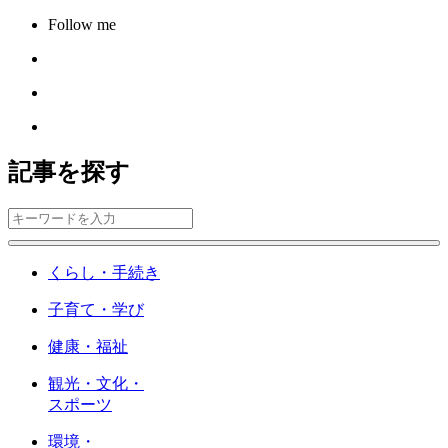
Follow me
記事を探す
くらし・手続き
子育て・学び
健康・福祉
観光・文化・
スポーツ
環境・