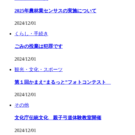
2025年農林業センサスの実施について
2024/12/01
くらし・手続き
ごみの投棄は犯罪です
2024/12/01
観光・文化・スポーツ
第１回かまえ“まるっと”フォトコンテスト
2024/12/01
その他
文化庁伝統文化 親子弓道体験教室開催
2024/12/01