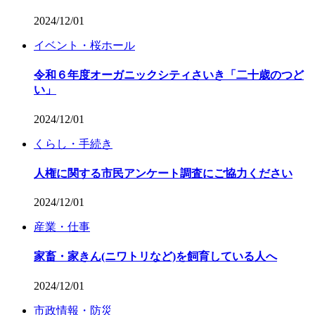
2024/12/01
イベント・桜ホール
令和６年度オーガニックシティさいき「二十歳のつど
い」
2024/12/01
くらし・手続き
人権に関する市民アンケート調査にご協力ください
2024/12/01
産業・仕事
家畜・家きん(ニワトリなど)を飼育している人へ
2024/12/01
市政情報・防災