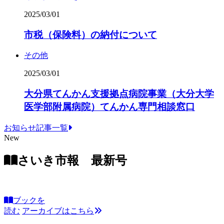
2025/03/01
市税（保険料）の納付について
その他
2025/03/01
大分県てんかん支援拠点病院事業（大分大学
医学部附属病院）てんかん専門相談窓口
お知らせ記事一覧
New
さいき市報 最新号
ブックを
読む
アーカイブはこちら