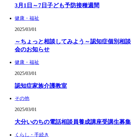
3月1日～7日子ども予防接種週間
健康・福祉
2025/03/01
～ちょっと相談してみよう～認知症個別相談
会のお知らせ
健康・福祉
2025/03/01
認知症家族介護教室
その他
2025/03/01
大分いのちの電話相談員養成講座受講生募集
くらし・手続き