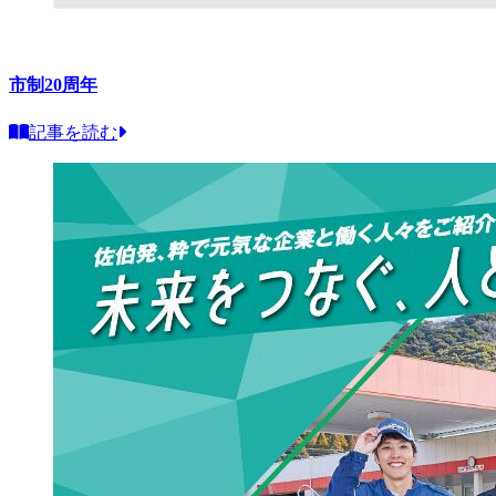
市制20周年
記事を読む