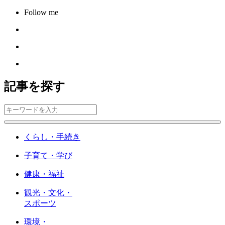
Follow me
記事を探す
くらし・手続き
子育て・学び
健康・福祉
観光・文化・
スポーツ
環境・