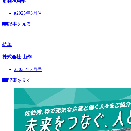
市制20周年
#2025年3月号
記事を見る
特集
株式会社 山作
#2025年3月号
記事を見る