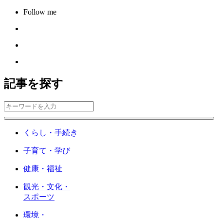
Follow me
記事を探す
くらし・手続き
子育て・学び
健康・福祉
観光・文化・
スポーツ
環境・