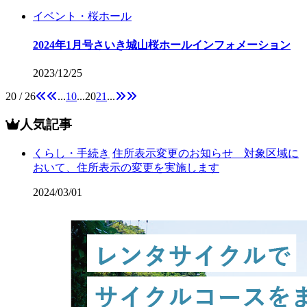
イベント・桜ホール
2024年1月号さいき城山桜ホールインフォメーション
2023/12/25
20 / 26
...
10
...
20
21
...
人気記事
くらし・手続き
住所表示変更のお知らせ 対象区域に
おいて、住所表示の変更を実施します
2024/03/01