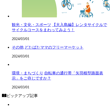
観光・文化・スポーツ
【大入島編】レンタサイクルで
サイクルコースをまわってみよう！
2024/03/01
その他
どたばたママのフリーマーケット
2024/03/01
環境・まちづくり
自転車の通行帯「矢羽根型路面表
示」をご存じですか？
2024/03/01
ピックアップ記事