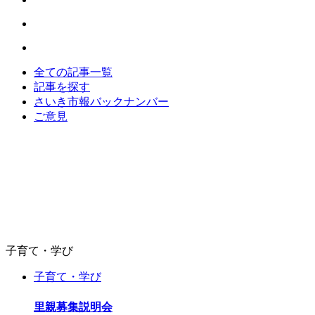
全ての記事一覧
記事を探す
さいき市報バックナンバー
ご意見
子育て・学び
子育て・学び
里親募集説明会