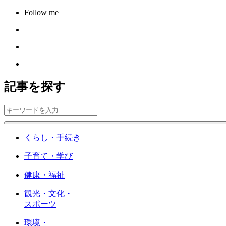
Follow me
記事を探す
くらし・手続き
子育て・学び
健康・福祉
観光・文化・
スポーツ
環境・