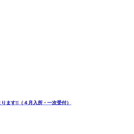
ります!!（４月入所・一次受付）