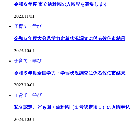
令和６年度 市立幼稚園の入園児を募集します
2023/11/01
子育て・学び
令和５年度大分県学力定着状況調査に係る佐伯市結果
2023/10/01
子育て・学び
令和５年度全国学力・学習状況調査に係る佐伯市結果
2023/10/01
子育て・学び
私立認定こども園・幼稚園（１号認定※１）の入園申込
2023/10/01