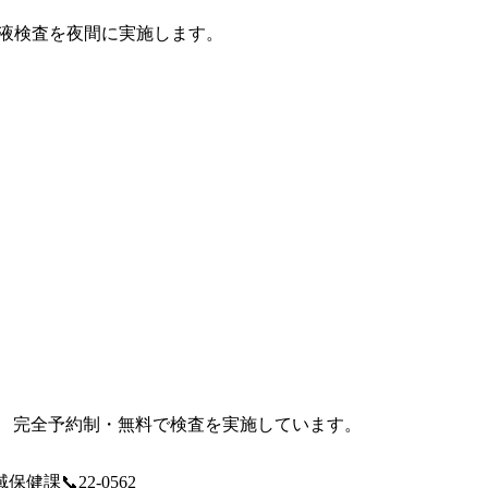
血液検査を夜間に実施します。
） 完全予約制・無料で検査を実施しています。
健課📞22-0562