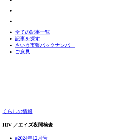
全ての記事一覧
記事を探す
さいき市報バックナンバー
ご意見
くらしの情報
HIV ／エイズ夜間検査
#2024年12月号