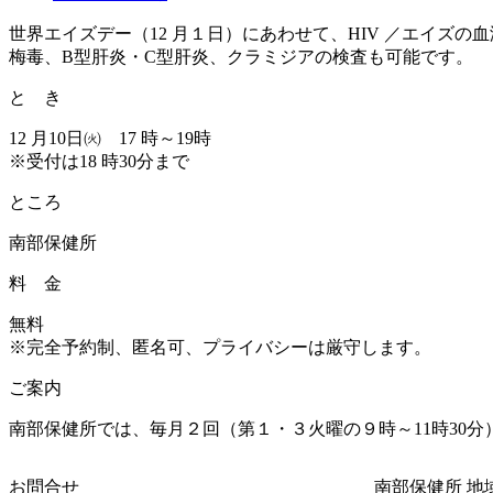
世界エイズデー（12 月１日）にあわせて、HIV ／エイズの
梅毒、B型肝炎・C型肝炎、クラミジアの検査も可能です。
と き
12 月10日㈫ 17 時～19時
※受付は18 時30分まで
ところ
南部保健所
料 金
無料
※完全予約制、匿名可、プライバシーは厳守します。
ご案内
南部保健所では、毎月２回（第１・３火曜の９時～11時30分
お問合せ
南部保健所 地域保