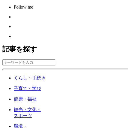
Follow me
記事を探す
くらし・手続き
子育て・学び
健康・福祉
観光・文化・
スポーツ
環境・