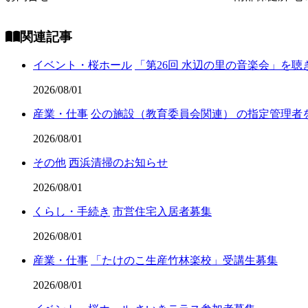
関連記事
イベント・桜ホール
「第26回 水辺の里の音楽会」を
2026/08/01
産業・仕事
公の施設（教育委員会関連） の指定管理者
2026/08/01
その他
西浜清掃のお知らせ
2026/08/01
くらし・手続き
市営住宅入居者募集
2026/08/01
産業・仕事
「たけのこ生産竹林楽校」受講生募集
2026/08/01