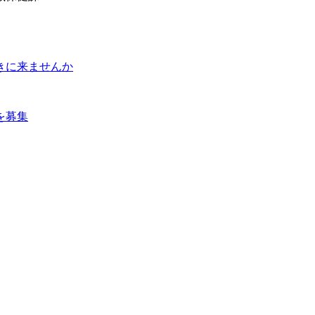
聴きに来ませんか
を募集