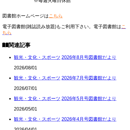
※毎週火曜日休館
#2024年10月号
#2024
#2024年12月号
#2024年1月号
図書館ホームページは
こちら
#2024年3月号
#2024年4月号
電子図書館(雑誌読み放題)もご利用下さい。電子図書館は
こ
#2024年6月号
#2024年7月号
ちら
#2024年9月号
#2025年10月号
関連記事
#2025年12月号
#2025年1月号
観光・文化・スポーツ
2026年8月号図書館だより
#2025年3月号
#2025年4月号
2026/08/01
#2025年6月号
#2025年7月号
観光・文化・スポーツ
2026年7月号図書館だより
#2025年9月号
#2026年1月号
2026/07/01
#2026年3月号
#2026年4月号
観光・文化・スポーツ
2026年5月号図書館だより
#2026年6月号
#2026年7月号
2026/05/01
観光・文化・スポーツ
2026年4月号図書館だより
2026/04/01