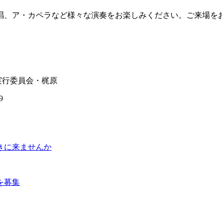
、ア・カペラなど様々な演奏をお楽しみください。ご来場を
実行委員会・梶原
9
聴きに来ませんか
を募集