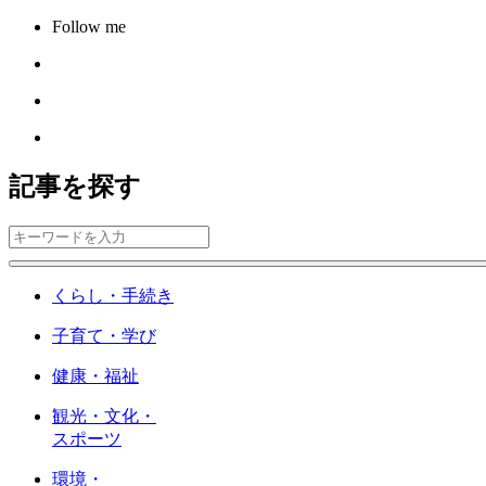
Follow me
記事を探す
くらし・手続き
子育て・学び
健康・福祉
観光・文化・
スポーツ
環境・