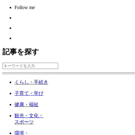
Follow me
記事を探す
くらし・手続き
子育て・学び
健康・福祉
観光・文化・
スポーツ
環境・