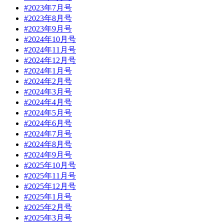
#2023年7月号
#2023年8月号
#2023年9月号
#2024年10月号
#2024年11月号
#2024年12月号
#2024年1月号
#2024年2月号
#2024年3月号
#2024年4月号
#2024年5月号
#2024年6月号
#2024年7月号
#2024年8月号
#2024年9月号
#2025年10月号
#2025年11月号
#2025年12月号
#2025年1月号
#2025年2月号
#2025年3月号