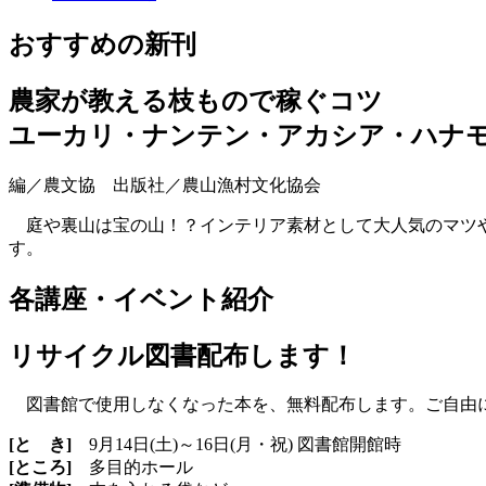
おすすめの新刊
農家が教える枝もので稼ぐコツ
ユーカリ・ナンテン・アカシア・ハナモ
編／農文協 出版社／農山漁村文化協会
庭や裏山は宝の山！？インテリア素材として大人気のマツや
す。
各講座・イベント紹介
リサイクル図書配布します！
図書館で使用しなくなった本を、無料配布します。ご自由
[と き]
9月14日(土)～16日(月・祝) 図書館開館時
[ところ]
多目的ホール