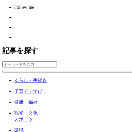
Follow me
記事を探す
くらし・手続き
子育て・学び
健康・福祉
観光・文化・
スポーツ
環境・