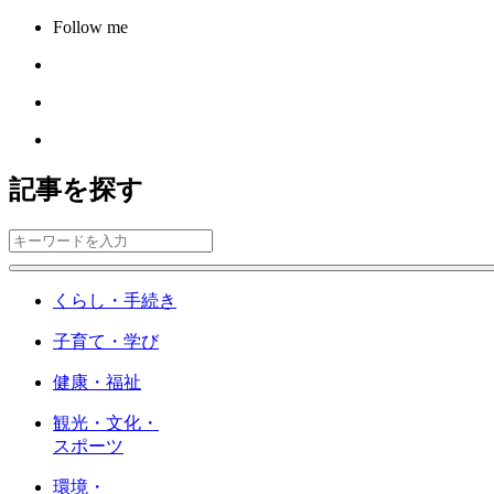
Follow me
記事を探す
くらし・手続き
子育て・学び
健康・福祉
観光・文化・
スポーツ
環境・