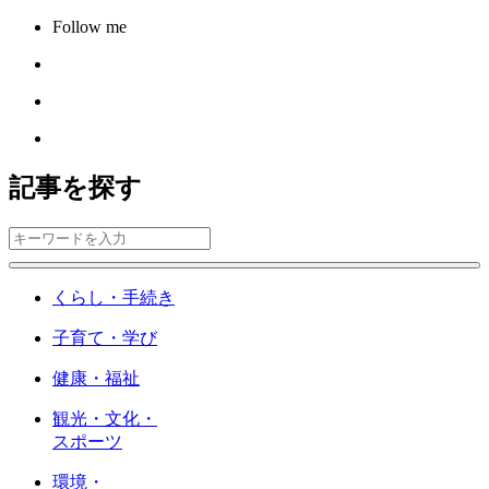
Follow me
記事を探す
くらし・手続き
子育て・学び
健康・福祉
観光・文化・
スポーツ
環境・