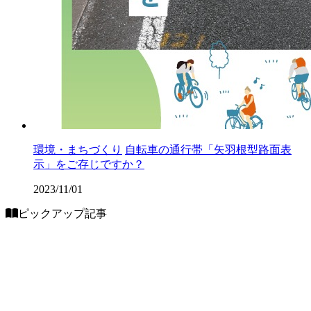
環境・まちづくり
自転車の通行帯「矢羽根型路面表
示」をご存じですか？
2023/11/01
ピックアップ記事