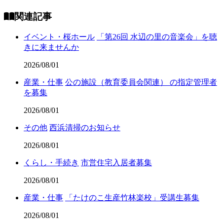
関連記事
イベント・桜ホール
「第26回 水辺の里の音楽会」を聴
きに来ませんか
2026/08/01
産業・仕事
公の施設（教育委員会関連） の指定管理者
を募集
2026/08/01
その他
西浜清掃のお知らせ
2026/08/01
くらし・手続き
市営住宅入居者募集
2026/08/01
産業・仕事
「たけのこ生産竹林楽校」受講生募集
2026/08/01