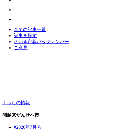
全ての記事一覧
記事を探す
さいき市報バックナンバー
ご意見
くらしの情報
間越来だんせへ市
#2026年7月号