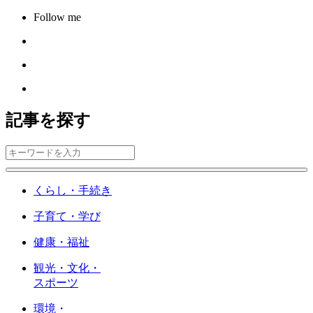
Follow me
記事を探す
くらし・手続き
子育て・学び
健康・福祉
観光・文化・
スポーツ
環境・