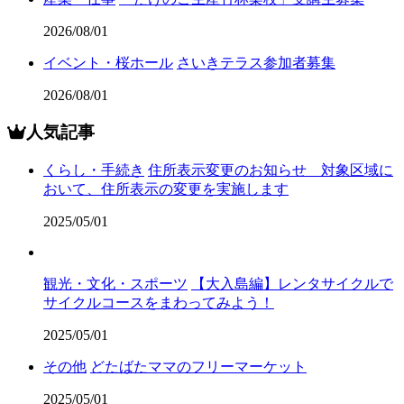
2026/08/01
イベント・桜ホール
さいきテラス参加者募集
2026/08/01
人気記事
くらし・手続き
住所表示変更のお知らせ 対象区域に
おいて、住所表示の変更を実施します
2025/05/01
観光・文化・スポーツ
【大入島編】レンタサイクルで
サイクルコースをまわってみよう！
2025/05/01
その他
どたばたママのフリーマーケット
2025/05/01