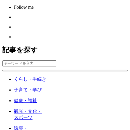
Follow me
記事を探す
くらし・手続き
子育て・学び
健康・福祉
観光・文化・
スポーツ
環境・