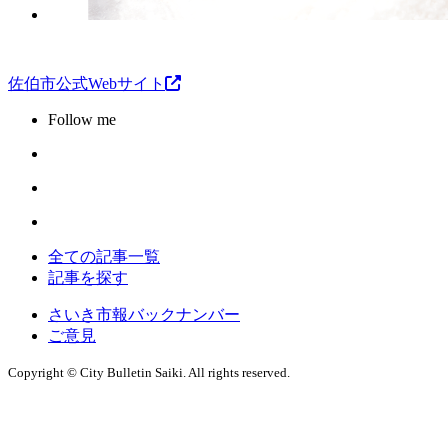
佐伯市公式Webサイト
Follow me
全ての記事一覧
記事を探す
さいき市報バックナンバー
ご意見
Copyright © City Bulletin Saiki. All rights reserved.