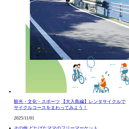
観光・文化・スポーツ
【大入島編】レンタサイクルで
サイクルコースをまわってみよう！
2025/11/01
その他
どたばたママのフリーマーケット