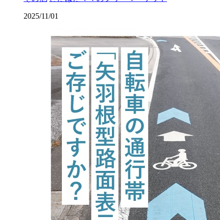
2025/11/01