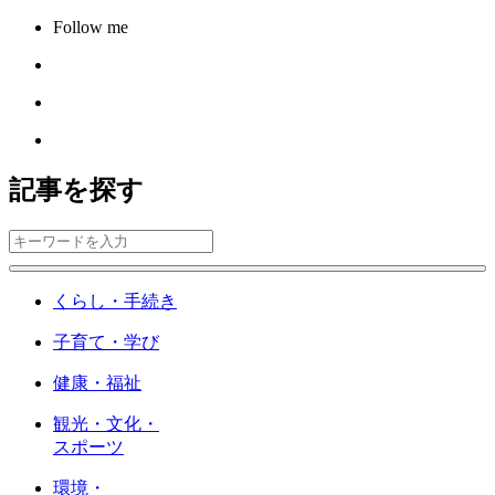
Follow me
記事を探す
くらし・手続き
子育て・学び
健康・福祉
観光・文化・
スポーツ
環境・