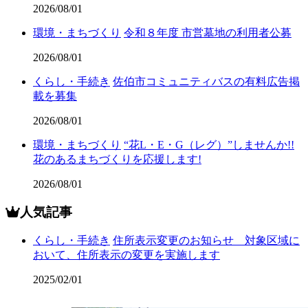
2026/08/01
環境・まちづくり
令和８年度 市営墓地の利用者公募
2026/08/01
くらし・手続き
佐伯市コミュニティバスの有料広告掲
載を募集
2026/08/01
環境・まちづくり
“花L・E・G（レグ）”しませんか!!
花のあるまちづくりを応援します!
2026/08/01
人気記事
くらし・手続き
住所表示変更のお知らせ 対象区域に
おいて、住所表示の変更を実施します
2025/02/01