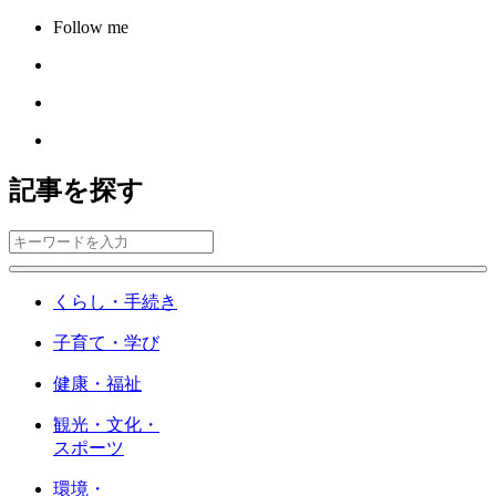
Follow me
記事を探す
くらし・手続き
子育て・学び
健康・福祉
観光・文化・
スポーツ
環境・