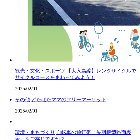
観光・文化・スポーツ
【大入島編】レンタサイクルで
サイクルコースをまわってみよう！
2025/02/01
その他
どたばたママのフリーマーケット
2025/02/01
環境・まちづくり
自転車の通行帯「矢羽根型路面表
示」をご存じですか？