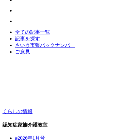
全ての記事一覧
記事を探す
さいき市報バックナンバー
ご意見
くらしの情報
認知症家族介護教室
#2026年1月号