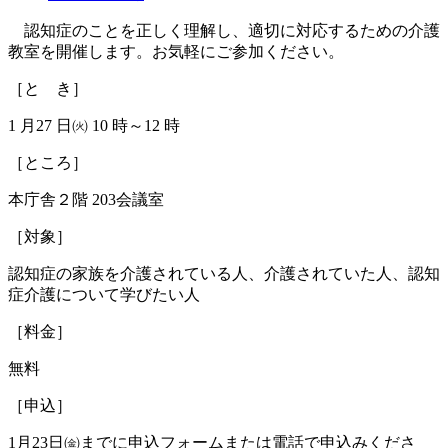
認知症のことを正しく理解し、適切に対応するための介護
教室を開催します。お気軽にご参加ください。
［と き］
1 月27 日㈫ 10 時～12 時
［ところ］
本庁舎２階 203会議室
［対象］
認知症の家族を介護されている人、介護されていた人、認知
症介護について学びたい人
［料金］
無料
［申込］
1月23日㈮までに申込フォームまたは電話で申込みくださ