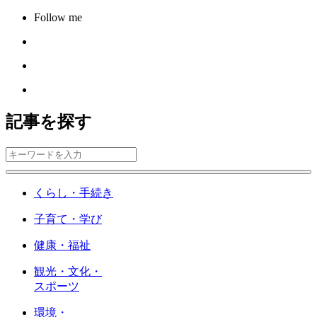
Follow me
記事を探す
くらし・手続き
子育て・学び
健康・福祉
観光・文化・
スポーツ
環境・