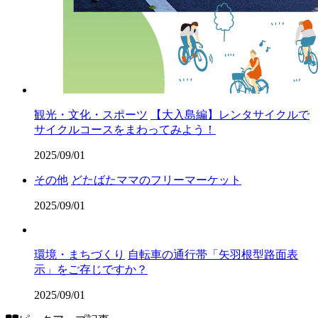
観光・文化・スポーツ
【大入島編】レンタサイクルで
サイクルコースをまわってみよう！
2025/09/01
その他
どたばたママのフリーマーケット
2025/09/01
環境・まちづくり
自転車の通行帯「矢羽根型路面表
示」をご存じですか？
2025/09/01