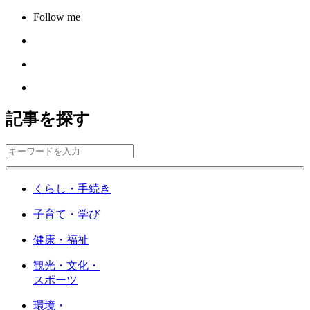
Follow me
記事を探す
くらし・手続き
子育て・学び
健康・福祉
観光・文化・
スポーツ
環境・