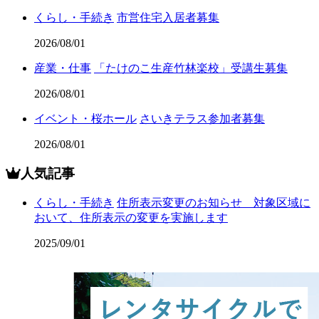
くらし・手続き
市営住宅入居者募集
2026/08/01
産業・仕事
「たけのこ生産竹林楽校」受講生募集
2026/08/01
イベント・桜ホール
さいきテラス参加者募集
2026/08/01
人気記事
くらし・手続き
住所表示変更のお知らせ 対象区域に
おいて、住所表示の変更を実施します
2025/09/01