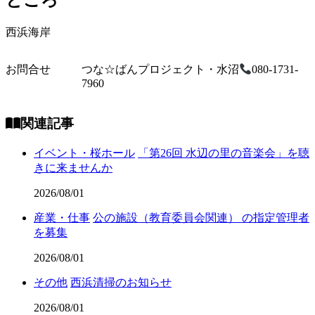
ところ
西浜海岸
お問合せ
つな☆ばんプロジェクト・水沼
080-1731-
7960
関連記事
イベント・桜ホール
「第26回 水辺の里の音楽会」を聴
きに来ませんか
2026/08/01
産業・仕事
公の施設（教育委員会関連） の指定管理者
を募集
2026/08/01
その他
西浜清掃のお知らせ
2026/08/01