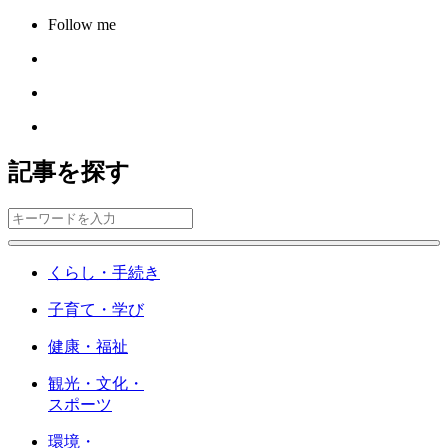
Follow me
記事を探す
くらし・手続き
子育て・学び
健康・福祉
観光・文化・
スポーツ
環境・