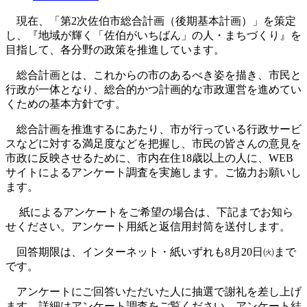
現在、「第2次佐伯市総合計画（後期基本計画）」を策定
し、『地域が輝く「佐伯がいちばん」の人・まちづくり』を
目指して、各分野の政策を推進しています。
総合計画とは、これからの市のあるべき姿を描き、市民と
行政が一体となり、総合的かつ計画的な市政運営を進めてい
くための基本方針です。
総合計画を推進するにあたり、市が行っている行政サービ
スなどに対する満足度などを把握し、市民の皆さんの意見を
市政に反映させるために、市内在住18歳以上の人に、WEB
サイトによるアンケート調査を実施します。ご協力お願いし
ます。
紙によるアンケートをご希望の場合は、下記までお知ら
せください。アンケート用紙と返信用封筒を送付します。
回答期限は、インターネット・紙いずれも8月20日㈫まで
です。
アンケートにご回答いただいた人に抽選で謝礼を差し上げ
ます。詳細はアンケート調査をご覧ください。アンケート結