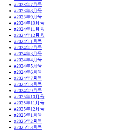
#2023年7月号
#2023年8月号
#2023年9月号
#2024年10月号
#2024年11月号
#2024年12月号
#2024年1月号
#2024年2月号
#2024年3月号
#2024年4月号
#2024年5月号
#2024年6月号
#2024年7月号
#2024年8月号
#2024年9月号
#2025年10月号
#2025年11月号
#2025年12月号
#2025年1月号
#2025年2月号
#2025年3月号