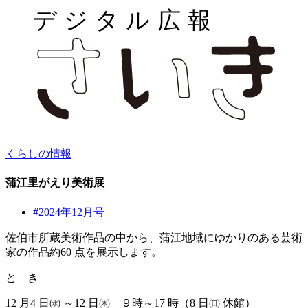
くらしの情報
蒲江里がえり美術展
#2024年12月号
佐伯市所蔵美術作品の中から、蒲江地域にゆかりのある芸術
家の作品約60 点を展示します。
と き
12 月4 日㈬ ～12 日㈭ ９時～17 時（8 日㈰ 休館）