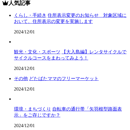
人気記事
くらし・手続き
住所表示変更のお知らせ 対象区域に
おいて、住所表示の変更を実施します
2024/12/01
観光・文化・スポーツ
【大入島編】レンタサイクルで
サイクルコースをまわってみよう！
2024/12/01
その他
どたばたママのフリーマーケット
2024/12/01
環境・まちづくり
自転車の通行帯「矢羽根型路面表
示」をご存じですか？
2024/12/01