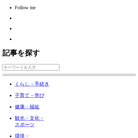
Follow me
記事を探す
くらし・手続き
子育て・学び
健康・福祉
観光・文化・
スポーツ
環境・