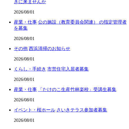
きに来ませんか
2026/08/01
産業・仕事
公の施設（教育委員会関連） の指定管理者
を募集
2026/08/01
その他
西浜清掃のお知らせ
2026/08/01
くらし・手続き
市営住宅入居者募集
2026/08/01
産業・仕事
「たけのこ生産竹林楽校」受講生募集
2026/08/01
イベント・桜ホール
さいきテラス参加者募集
2026/08/01