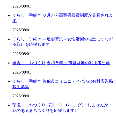
2026/08/01
くらし・手続き
８月から高額療養費制度が見直されま
す
2026/08/01
くらし・手続き
～追加募集～女性活躍の推進につなが
る取組を応援します
2026/08/01
環境・まちづくり
令和８年度 市営墓地の利用者公募
2026/08/01
くらし・手続き
佐伯市コミュニティバスの有料広告掲
載を募集
2026/08/01
環境・まちづくり
“花L・E・G（レグ）”しませんか!!
花のあるまちづくりを応援します!