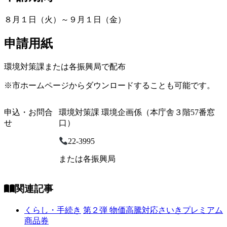
８月１日（火）～９月１日（金）
申請用紙
環境対策課または各振興局で配布
※市ホームページからダウンロードすることも可能です。
申込・お問合
環境対策課 環境企画係（本庁舎３階57番窓
せ
口）
22-3995
または各振興局
関連記事
くらし・手続き
第２弾 物価高騰対応さいきプレミアム
商品券