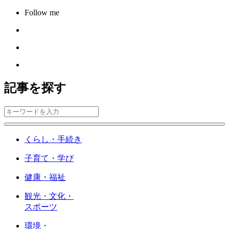
Follow me
記事を探す
くらし・手続き
子育て・学び
健康・福祉
観光・文化・
スポーツ
環境・