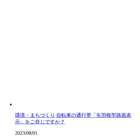
環境・まちづくり
自転車の通行帯「矢羽根型路面表
示」をご存じですか？
2023/08/01