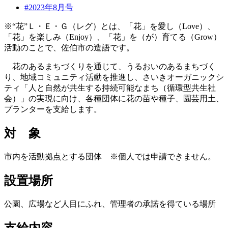
#2023年8月号
※“花”Ｌ・Ｅ・Ｇ（レグ）とは、「花」を愛し（Love）、
「花」を楽しみ（Enjoy）、「花」を（が）育てる（Grow）
活動のことで、佐伯市の造語です。
花のあるまちづくりを通じて、うるおいのあるまちづく
り、地域コミュニティ活動を推進し、さいきオーガニックシ
ティ「人と自然が共生する持続可能なまち（循環型共生社
会）」の実現に向け、各種団体に花の苗や種子、園芸用土、
プランターを支給します。
対 象
市内を活動拠点とする団体 ※個人では申請できません。
設置場所
公園、広場など人目にふれ、管理者の承諾を得ている場所
支給内容