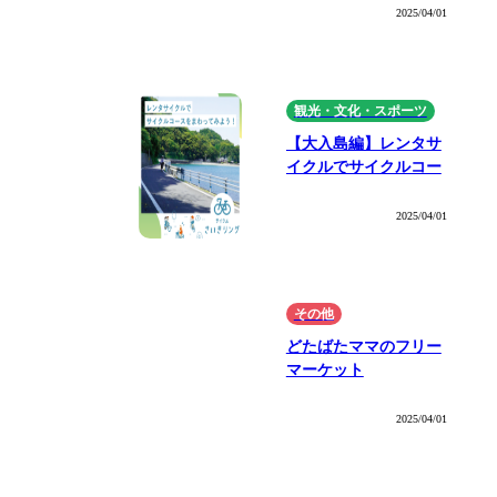
実施します
2025/04/01
観光・文化・スポーツ
【大入島編】レンタサ
イクルでサイクルコー
スをまわってみよう！
2025/04/01
その他
どたばたママのフリー
マーケット
2025/04/01