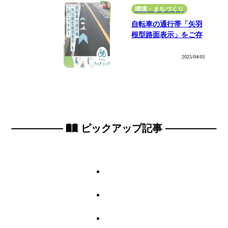
環境・まちづくり
自転車の通行帯「矢羽
根型路面表示」をご存
じですか？
2025/04/01
ピックアップ記事