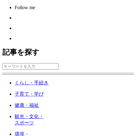
Follow me
記事を探す
くらし・手続き
子育て・学び
健康・福祉
観光・文化・
スポーツ
環境・