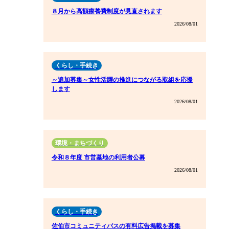
８月から高額療養費制度が見直されます
2026/08/01
くらし・手続き
～追加募集～女性活躍の推進につながる取組を応援
します
2026/08/01
環境・まちづくり
令和８年度 市営墓地の利用者公募
2026/08/01
くらし・手続き
佐伯市コミュニティバスの有料広告掲載を募集