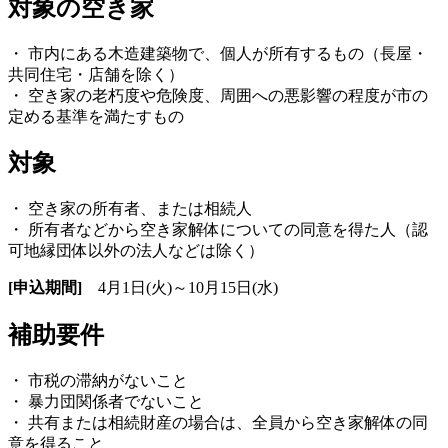
対象の空き家
・ 市内にある木造建築物で、個人が所有するもの（長屋・
共同住宅・店舗を除く）
・ 空き家の老朽度や危険度、周囲への悪影響の程度が市の
定める基準を満たすもの
対象
・ 空き家の所有者、または相続人
・ 所有者などから空き家解体についての同意を得た人（認
可地縁団体以外の法人などは除く）
[申込期間]
4月1日(火)～10月15日(水)
補助要件
・ 市税の滞納がないこと
・ 暴力団関係者でないこと
・ 共有または相続財産の場合は、全員から空き家解体の同
意を得ること