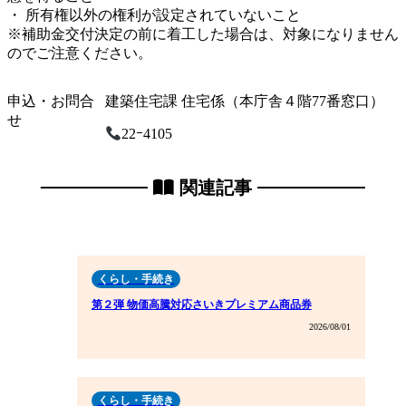
・ 所有権以外の権利が設定されていないこと
※補助金交付決定の前に着工した場合は、対象になりません
のでご注意ください。
申込・お問合
建築住宅課 住宅係（本庁舎４階77番窓口）
せ
22ｰ4105
関連記事
くらし・手続き
第２弾 物価高騰対応さいきプレミアム商品券
2026/08/01
くらし・手続き