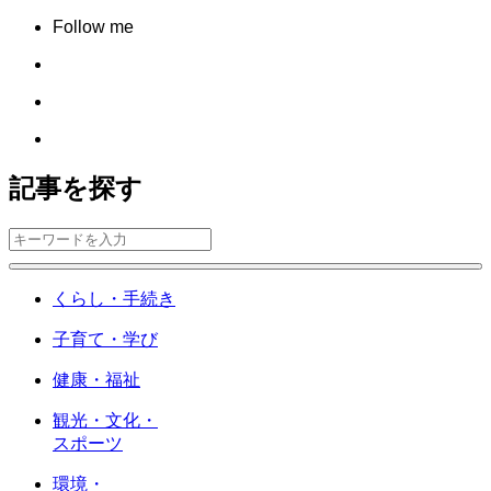
Follow me
記事を探す
くらし・手続き
子育て・学び
健康・福祉
観光・文化・
スポーツ
環境・