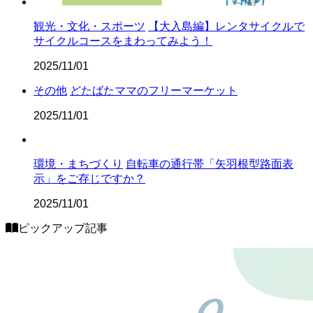
観光・文化・スポーツ
【大入島編】レンタサイクルで
サイクルコースをまわってみよう！
2025/11/01
その他
どたばたママのフリーマーケット
2025/11/01
環境・まちづくり
自転車の通行帯「矢羽根型路面表
示」をご存じですか？
2025/11/01
ピックアップ記事