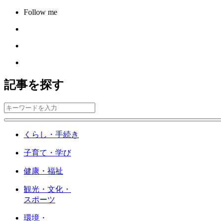
Follow me
記事を探す
くらし・手続き
子育て・学び
健康・福祉
観光・文化・
スポーツ
環境・