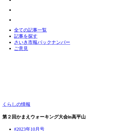
全ての記事一覧
記事を探す
さいき市報バックナンバー
ご意見
くらしの情報
第２回かまえウォーキング大会in高平山
#2023年10月号