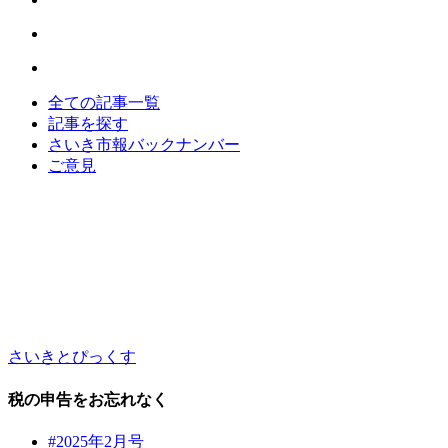
全ての記事一覧
記事を探す
さいき市報バックナンバー
ご意見
さいきとぴっくす
税の申告をお忘れなく
#2025年2月号