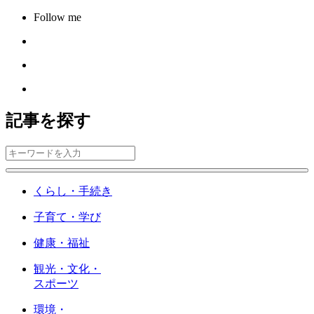
Follow me
記事を探す
くらし・手続き
子育て・学び
健康・福祉
観光・文化・
スポーツ
環境・