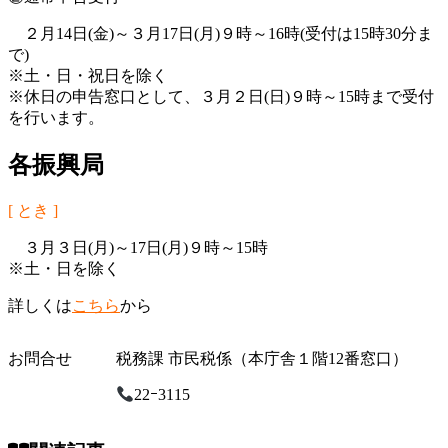
２月14日(金)～３月17日(月)９時～16時(受付は15時30分ま
で)
※土・日・祝日を除く
※休日の申告窓口として、３月２日(日)９時～15時まで受付
を行います。
各振興局
[ とき ]
３月３日(月)～17日(月)９時～15時
※土・日を除く
詳しくは
こちら
から
お問合せ
税務課 市民税係（本庁舎１階12番窓口）
22ｰ3115