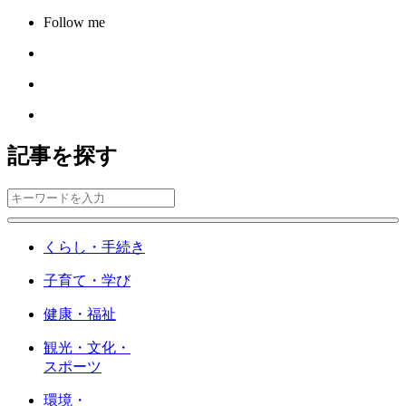
Follow me
記事を探す
くらし・手続き
子育て・学び
健康・福祉
観光・文化・
スポーツ
環境・