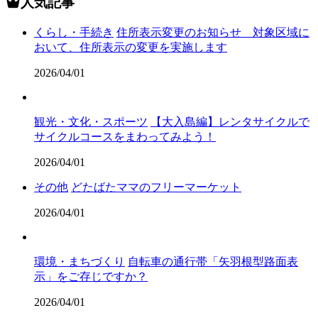
人気記事
くらし・手続き
住所表示変更のお知らせ 対象区域に
おいて、住所表示の変更を実施します
2026/04/01
観光・文化・スポーツ
【大入島編】レンタサイクルで
サイクルコースをまわってみよう！
2026/04/01
その他
どたばたママのフリーマーケット
2026/04/01
環境・まちづくり
自転車の通行帯「矢羽根型路面表
示」をご存じですか？
2026/04/01