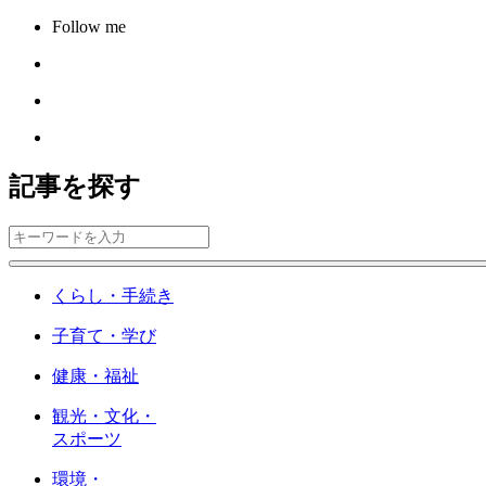
Follow me
記事を探す
くらし・手続き
子育て・学び
健康・福祉
観光・文化・
スポーツ
環境・