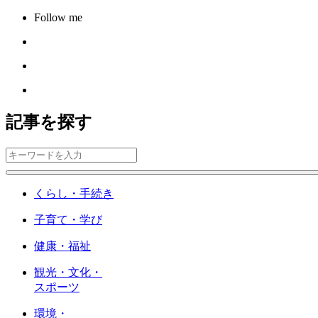
Follow me
記事を探す
くらし・手続き
子育て・学び
健康・福祉
観光・文化・
スポーツ
環境・